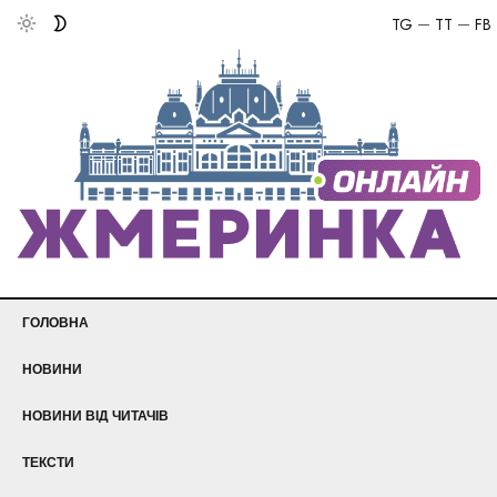
TG
TT
FB
ГОЛОВНА
НОВИНИ
НОВИНИ ВІД ЧИТАЧІВ
ТЕКСТИ