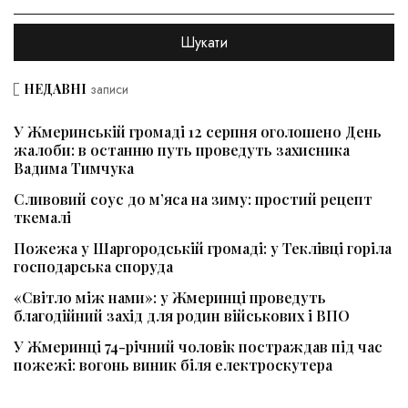
НЕДАВНІ
записи
У Жмеринській громаді 12 серпня оголошено День
жалоби: в останню путь проведуть захисника
Вадима Тимчука
Сливовий соус до м’яса на зиму: простий рецепт
ткемалі
Пожежа у Шаргородській громаді: у Теклівці горіла
господарська споруда
«Світло між нами»: у Жмеринці проведуть
благодійний захід для родин військових і ВПО
У Жмеринці 74-річний чоловік постраждав під час
пожежі: вогонь виник біля електроскутера