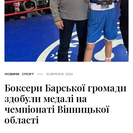
НОВИНИ
,
СПОРТ
10 БЕРЕЗНЯ, 2026
Боксери Барської громади
здобули медалі на
чемпіонаті Вінницької
області