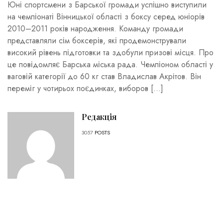
Юні спортсмени з Барської громади успішно виступили
на чемпіонаті Вінницької області з боксу серед юніорів
2010–2011 років народження. Команду громади
представляли сім боксерів, які продемонстрували
високий рівень підготовки та здобули призові місця. Про
це повідомляє Барська міська рада. Чемпіоном області у
ваговій категорії до 60 кг став Владислав Акрітов. Він
переміг у чотирьох поєдинках, виборов […]
Редакція
3057
POSTS