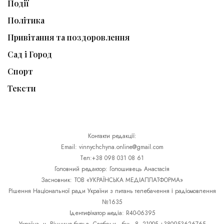
Події
Політика
Привітання та поздоровлення
Сад і Город
Спорт
Тексти
Контакти редакції:
Email: vinnychchyna.online@gmail.com
Тел:+38 098 031 08 61
Головний редактор: Голошивець Анастасія
Засновник: ТОВ «УКРАЇНСЬКА МЕДІАПЛАТФОРМА»
Рішення Національної ради України з питань телебачення і радіомовлення
№1635
Ідентифікатор медіа: R40-06395