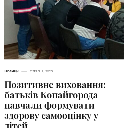
НОВИНИ
7 ТРАВНЯ, 2025
Позитивне виховання:
батьків Копайгорода
навчали формувати
здорову самооцінку у
дітей