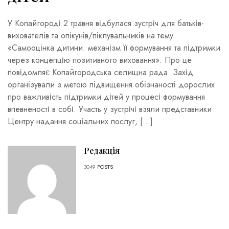
У Копайгороді 2 травня відбулася зустріч для батьків-
вихователів та опікунів/піклувальників на тему
«Самооцінка дитини: механізм її формування та підтримки
через концепцію позитивного виховання». Про це
повідомляє Копайгородська селищна рада. Захід
організували з метою підвищення обізнаності дорослих
про важливість підтримки дітей у процесі формування
впевненості в собі. Участь у зустрічі взяли представники
Центру надання соціальних послуг, […]
Редакція
3049
POSTS