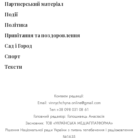
Партнерський матеріал
Події
Політика
Привітання та поздоровлення
Сад і Город
Спорт
Тексти
Контакти редакції:
Email: vinnychchyna.online@gmail.com
Тел:+38 098 031 08 61
Головний редактор: Голошивець Анастасія
Засновник: ТОВ «УКРАЇНСЬКА МЕДІАПЛАТФОРМА»
Рішення Національної ради України з питань телебачення і радіомовлення
№1635