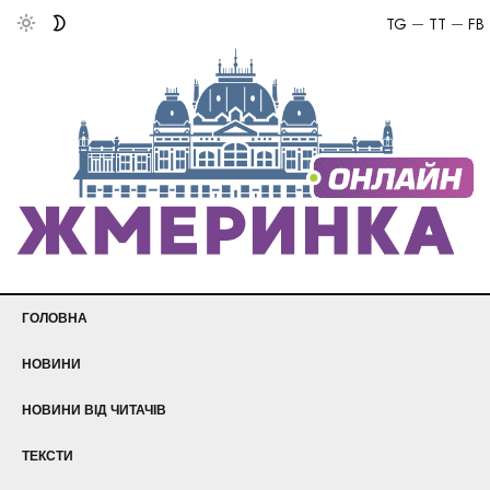
TG
TT
FB
ГОЛОВНА
НОВИНИ
НОВИНИ ВІД ЧИТАЧІВ
ТЕКСТИ