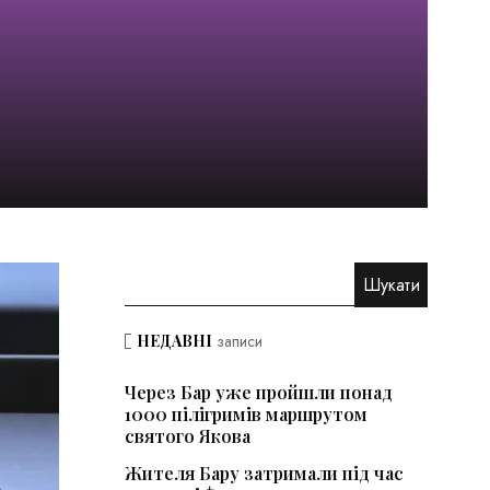
НЕДАВНІ
записи
Через Бар уже пройшли понад
1000 пілігримів маршрутом
святого Якова
Жителя Бару затримали під час