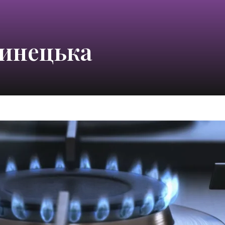
пинецька