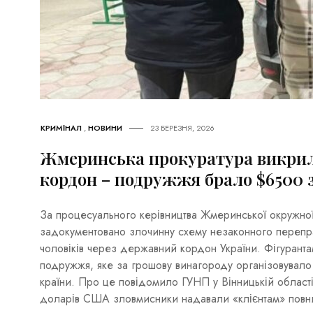
КРИМІНАЛ
,
НОВИНИ
23 БЕРЕЗНЯ, 2026
Жмеринська прокуратура викрила
кордон – подружжя брало $6500 
За процесуального керівництва Жмеринської окружної
задокументовано злочинну схему незаконного перепр
чоловіків через державний кордон України. Фігурант
подружжя, яке за грошову винагороду організовувало
країни. Про це повідомило ГУНП у Вінницькій області
доларів США зловмисники надавали «клієнтам» повни