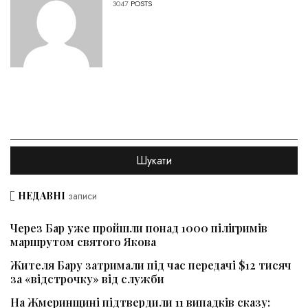
3047
POSTS
НЕДАВНІ
записи
Через Бар уже пройшли понад 1000 пілігримів
маршрутом святого Якова
Жителя Бару затримали під час передачі $12 тисяч
за «відстрочку» від служби
На Жмеринщині підтвердили 11 випадків сказу: