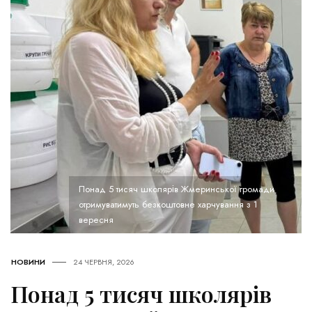
Понад 5 тисяч школярів Жмеринської громади
отримуватимуть безкоштовне харчування з 1
вересня
НОВИНИ
24 ЧЕРВНЯ, 2026
Понад 5 тисяч школярів