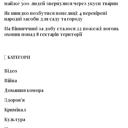
майже 300 людей звернулися через укуси тварин
Як швидко позбутися попелиці: 4 перевірені
народні засоби для саду та городу
На Вінниччині за добу сталося 22 пожежі: вогонь
охопив понад 8 гектарів території
КАТЕГОРІЇ
Відео
Війна
Домашня комора
Здоров'я
Кримінал
Культура