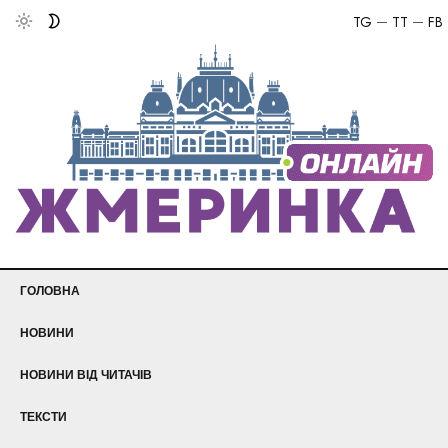
TG
TT
FB
ГОЛОВНА
НОВИНИ
НОВИНИ ВІД ЧИТАЧІВ
ТЕКСТИ