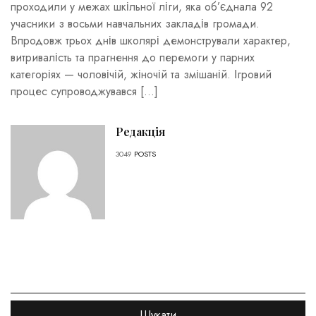
проходили у межах шкільної ліги, яка об’єднала 92
учасники з восьми навчальних закладів громади.
Впродовж трьох днів школярі демонстрували характер,
витривалість та прагнення до перемоги у парних
категоріях — чоловічій, жіночій та змішаній. Ігровий
процес супроводжувався […]
Редакція
3049
POSTS