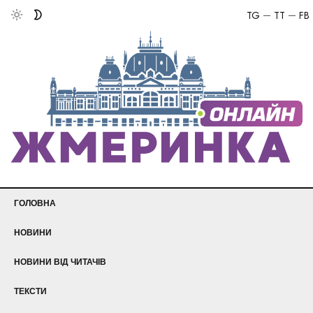
TG
TT
FB
ГОЛОВНА
НОВИНИ
НОВИНИ ВІД ЧИТАЧІВ
ТЕКСТИ