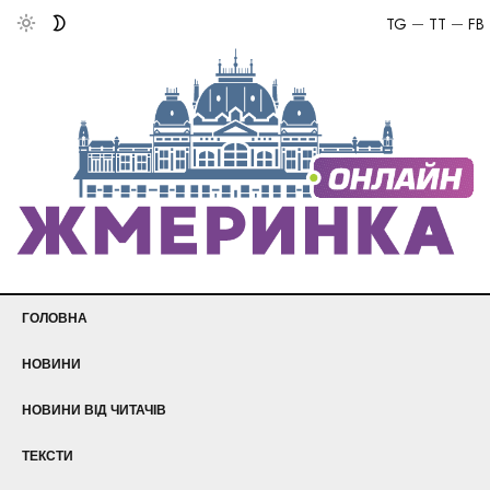
TG
TT
FB
ГОЛОВНА
НОВИНИ
НОВИНИ ВІД ЧИТАЧІВ
ТЕКСТИ