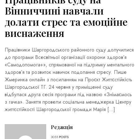
Вінниччині навчали
долати стрес та емоційне
виснаження
Працівники Шаргородського районного суду долучилися
до програми Всесвітньої організації охорони здоров’я
«Самодопомога+», спрямованої на підтримку ментального
здоров’я та розвиток навичок подолання стресу. Пише
Жмеринка онлайн з посиланням на Проєкт Життєстійкість
Шаргородської ТГ. 24 червня у приміщенні суду
відбулася друга сесія програми під назвою «Знімаємось
з гачка». Заняття провели соціальна менеджерка Центру
життєстійкості Шаргородської громади Марія […]
Редакція
3055
POSTS