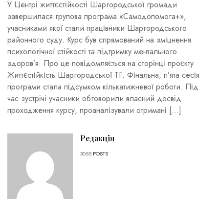
У Центрі життєстійкості Шаргородської громади
завершилася групова програма «Самодопомога+»,
учасниками якої стали працівники Шаргородського
районного суду. Курс був спрямований на зміцнення
психологічної стійкості та підтримку ментального
здоров’я. Про це повідомляється на сторінці проєкту
Життєстійкість Шаргородської ТГ. Фінальна, п’ята сесія
програми стала підсумком кількатижневої роботи. Під
час зустрічі учасники обговорили власний досвід
проходження курсу, проаналізували отримані […]
Редакція
3055
POSTS