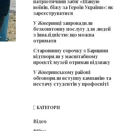
патріотичний забіг «Шаную
воїнів, біжу за Героїв України»: як
зареєструватися
У Жмеринці запровадили
безкоштовну послугу для людей
з інвалідністю: що можна
отримати
Старовинну сорочку з Барщини
відтворили у масштабному
проєкті: музей отримав відзнаку
У Жмеринському районі
обговорили вступну кампанію та
нестачу студентів у профосвіті
КАТЕГОРІЇ
Відео