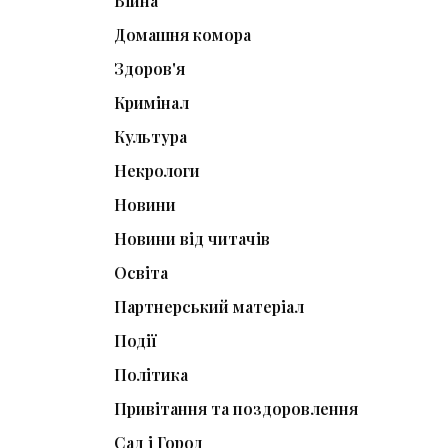
Війна
Домашня комора
Здоров'я
Кримінал
Культура
Некрологи
Новини
Новини від читачів
Освіта
Партнерський матеріал
Події
Політика
Привітання та поздоровлення
Сад і Город