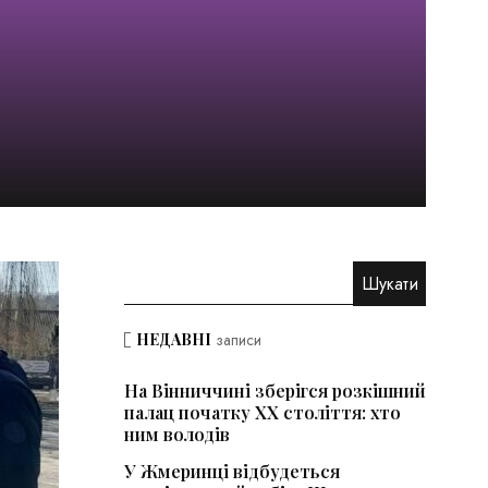
НЕДАВНІ
записи
На Вінниччині зберігся розкішний
палац початку ХХ століття: хто
ним володів
У Жмеринці відбудеться