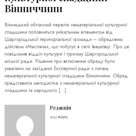
Вінниччини
Вінницький обласний перелік нематеріальної культурної
спадщини поповниться унікальним елементом від
Шаргородської територіальної громади – обрядовим
дійством «Масляна», що побутує в селі Івашківці. Про це
повідомив відділ культури і туризму Шаргородської
міської ради. Рішення про включення обряду було
ухвалено на засіданні Експертної ради з питань
нематеріальної культурної спадщини Вінниччини. Обряд
представили методистка з нематеріальної культурної
спадщини та народного […]
Редакція
3042
POSTS