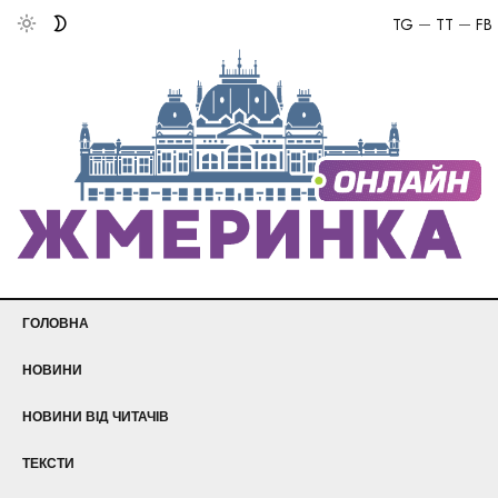
TG
TT
FB
ГОЛОВНА
НОВИНИ
НОВИНИ ВІД ЧИТАЧІВ
ТЕКСТИ