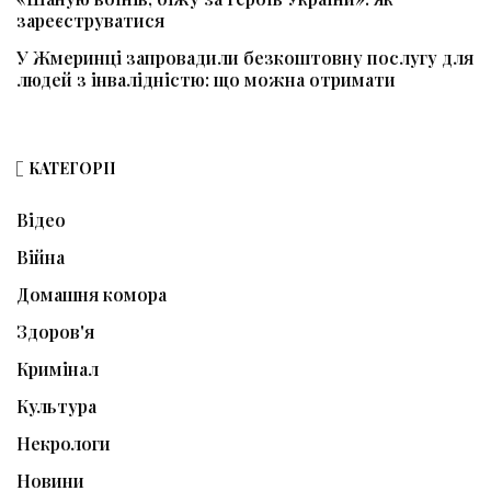
зареєструватися
У Жмеринці запровадили безкоштовну послугу для
людей з інвалідністю: що можна отримати
КАТЕГОРІЇ
Відео
Війна
Домашня комора
Здоров'я
Кримінал
Культура
Некрологи
Новини