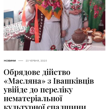
НОВИНИ
23 ЧЕРВНЯ, 2025
Обрядове дійство
«Масляна» з Івашківців
увійде до переліку
нематеріальної
культурної спадщини