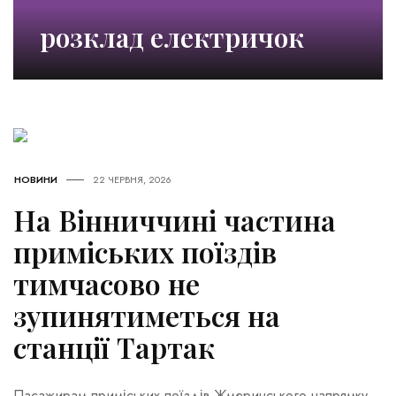
розклад електричок
НОВИНИ
22 ЧЕРВНЯ, 2026
На Вінниччині частина
приміських поїздів
тимчасово не
зупинятиметься на
станції Тартак
Пасажирам приміських поїздів Жмеринського напрямку