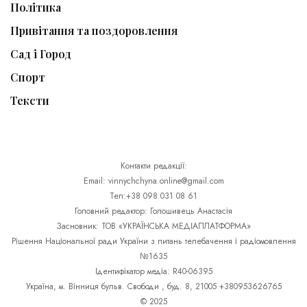
Політика
Привітання та поздоровлення
Сад і Город
Спорт
Тексти
Контакти редакції:
Email: vinnychchyna.online@gmail.com
Тел:+38 098 031 08 61
Головний редактор: Голошивець Анастасія
Засновник: ТОВ «УКРАЇНСЬКА МЕДІАПЛАТФОРМА»
Рішення Національної ради України з питань телебачення і радіомовлення
№1635
Ідентифікатор медіа: R40-06395
Україна, м. Вінниця бульв. Свободи , буд. 8, 21005 +380953626765
© 2025