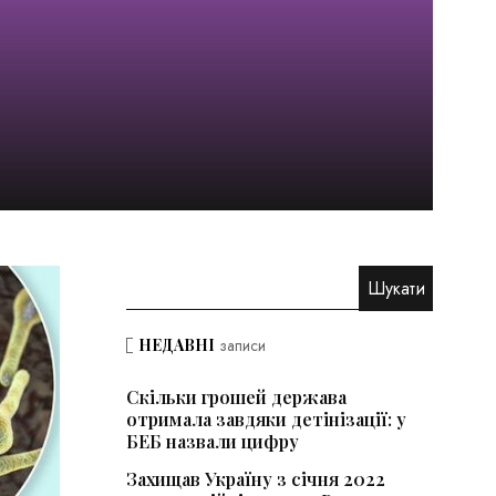
НЕДАВНІ
записи
Скільки грошей держава
отримала завдяки детінізації: у
БЕБ назвали цифру
Захищав Україну з січня 2022