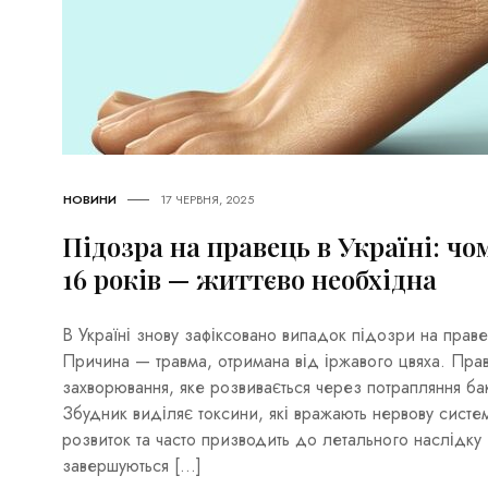
НОВИНИ
17 ЧЕРВНЯ, 2025
Підозра на правець в Україні: чо
16 років — життєво необхідна
В Україні знову зафіксовано випадок підозри на праве
Причина — травма, отримана від іржавого цвяха. Пра
захворювання, яке розвивається через потрапляння бакте
Збудник виділяє токсини, які вражають нервову систе
розвиток та часто призводить до летального наслідк
завершуються […]