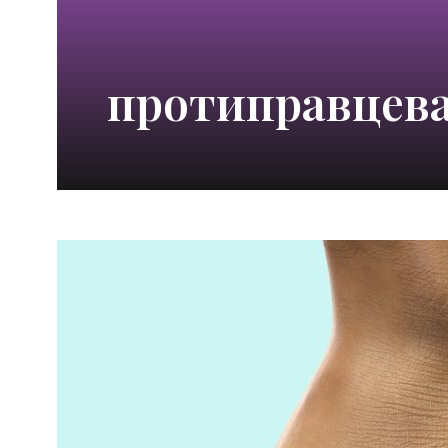
протиправцева