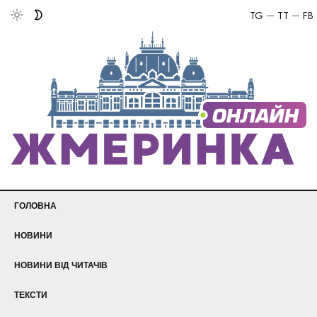
TG
TT
FB
ГОЛОВНА
НОВИНИ
НОВИНИ ВІД ЧИТАЧІВ
ТЕКСТИ