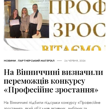
НОВИНИ
,
ПАРТНЕРСЬКИЙ МАТЕРІАЛ
24 ЧЕРВНЯ, 2026
На Вінниччині визначили
переможців конкурсу
«Професійне зростання»
На Вінниччині підбили підсумки конкурсу «Професійне
зростання», який об’єднав активних, амбітних та