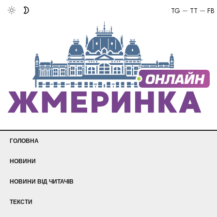
TG
TT
FB
ГОЛОВНА
НОВИНИ
НОВИНИ ВІД ЧИТАЧІВ
ТЕКСТИ