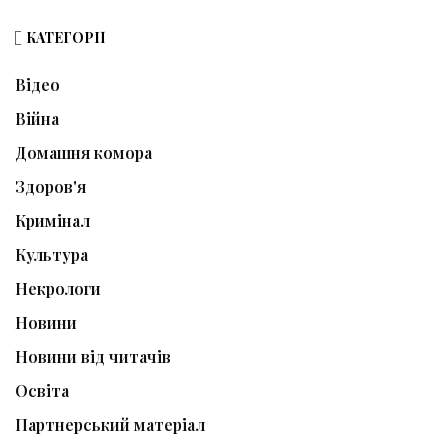
КАТЕГОРІЇ
Відео
Війна
Домашня комора
Здоров'я
Кримінал
Культура
Некрологи
Новини
Новини від читачів
Освіта
Партнерський матеріал