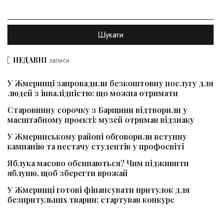
НЕДАВНІ
записи
У Жмеринці запровадили безкоштовну послугу для
людей з інвалідністю: що можна отримати
Старовинну сорочку з Барщини відтворили у
масштабному проєкті: музей отримав відзнаку
У Жмеринському районі обговорили вступну
кампанію та нестачу студентів у профосвіті
Яблука масово обсипаються? Чим підживити
яблуню, щоб зберегти врожай
У Жмеринці готові фінансувати притулок для
безпритульних тварин: стартував конкурс