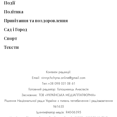
Події
Політика
Привітання та поздоровлення
Сад і Город
Спорт
Тексти
Контакти редакції:
Email: vinnychchyna.online@gmail.com
Тел:+38 098 031 08 61
Головний редактор: Голошивець Анастасія
Засновник: ТОВ «УКРАЇНСЬКА МЕДІАПЛАТФОРМА»
Рішення Національної ради України з питань телебачення і радіомовлення
№1635
Ідентифікатор медіа: R40-06395