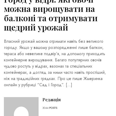
можна вирощувати на
балконі та отримувати
щедрий урожай
Власний урожай можна отримати навіть без великого
городу. Якщо у вашому розпорядженні лише балкон,
тераса або невелике подвір’я, на допомогу приходить
контейнерне вирощування. Багато популярних овочів
чудово ростуть у відрах, вазонах та спеціальних
контейнерах, а догляд за ними часто навіть простіший,
ніж на традиційних грядках. Про це пише Жмеринка
онлайн у рубриці “Сад і Город”. […]
Редакція
3044
POSTS