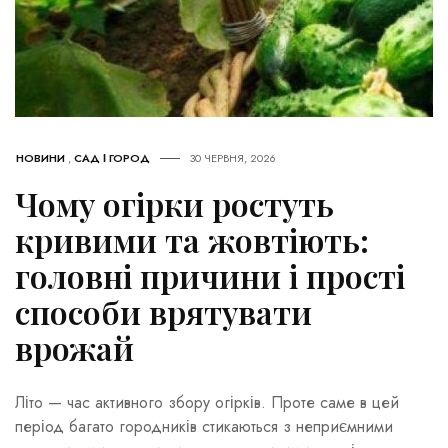
НОВИНИ
,
САД І ГОРОД
30 ЧЕРВНЯ, 2026
Чому огірки ростуть
кривими та жовтіють:
головні причини і прості
способи врятувати
врожай
Літо — час активного збору огірків. Проте саме в цей
період багато городників стикаються з неприємними