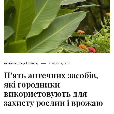
НОВИНИ
,
САД І ГОРОД
21 ЛИПНЯ, 2026
П’ять аптечних засобів,
які городники
використовують для
захисту рослин і врожаю