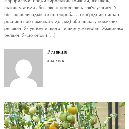
сюрпризами: плоди виростають кривими, жовтіють,
стають м’якими або зовсім перестають зав’язуватися. У
більшості випадків це не хвороба, а своєрідний сигнал
рослини про помилки у догляді або нестачу поживних
речовин. Як уникнути цього читайте у матеріалі Жмеринка
онлайн. Якщо огірки […]
Редакція
3044
POSTS