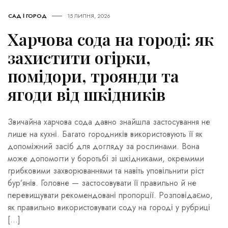
САД І ГОРОД
15 ЛИПНЯ, 2026
Харчова сода на городі: як
захистити огірки,
помідори, троянди та
ягоди від шкідників
Звичайна харчова сода давно знайшла застосування не
лише на кухні. Багато городників використовують її як
допоміжний засіб для догляду за рослинами. Вона
може допомогти у боротьбі зі шкідниками, окремими
грибковими захворюваннями та навіть уповільнити ріст
бур’янів. Головне — застосовувати її правильно й не
перевищувати рекомендовані пропорції. Розповідаємо,
як правильно використовувати соду на городі у рубриці
[…]