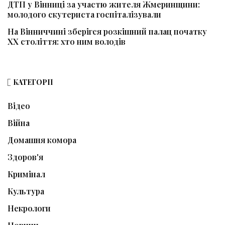
ДТП у Вінниці за участю жителя Жмеринщини:
молодого скутериста госпіталізували
На Вінниччині зберігся розкішний палац початку
ХХ століття: хто ним володів
КАТЕГОРІЇ
Відео
Війна
Домашня комора
Здоров'я
Кримінал
Культура
Некрологи