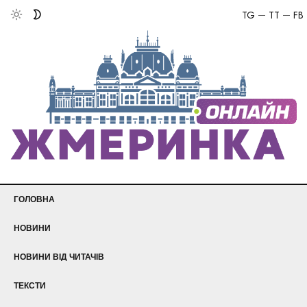
TG
TT
FB
ГОЛОВНА
НОВИНИ
НОВИНИ ВІД ЧИТАЧІВ
ТЕКСТИ