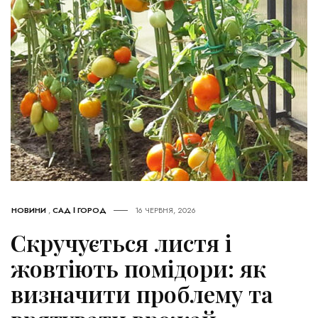
НОВИНИ
,
САД І ГОРОД
16 ЧЕРВНЯ, 2026
Скручується листя і
жовтіють помідори: як
визначити проблему та