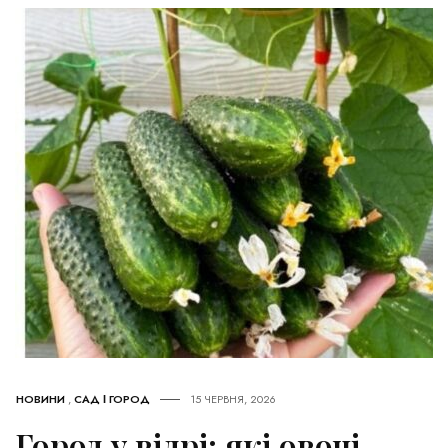
НОВИНИ
,
САД І ГОРОД
15 ЧЕРВНЯ, 2026
Город у відрі: які овочі