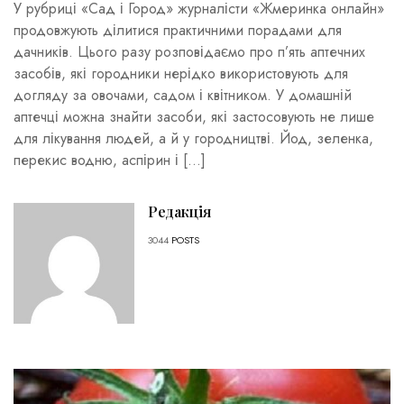
У рубриці «Сад і Город» журналісти «Жмеринка онлайн»
продовжують ділитися практичними порадами для
дачників. Цього разу розповідаємо про п’ять аптечних
засобів, які городники нерідко використовують для
догляду за овочами, садом і квітником. У домашній
аптечці можна знайти засоби, які застосовують не лише
для лікування людей, а й у городництві. Йод, зеленка,
перекис водню, аспірин і […]
Редакція
3044
POSTS