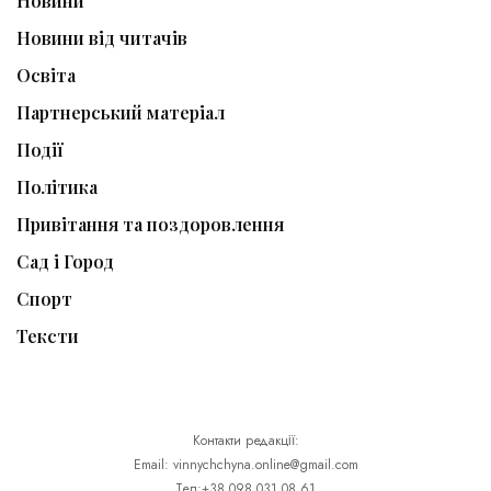
Новини
Новини від читачів
Освіта
Партнерський матеріал
Події
Політика
Привітання та поздоровлення
Сад і Город
Спорт
Тексти
Контакти редакції:
Email: vinnychchyna.online@gmail.com
Тел:+38 098 031 08 61