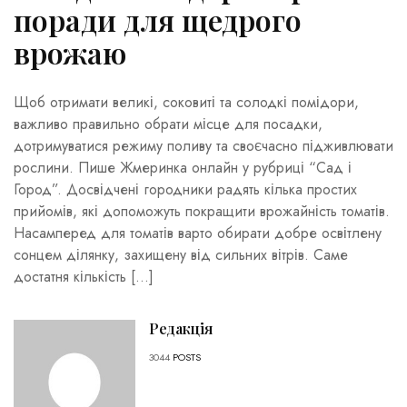
поради для щедрого
врожаю
Щоб отримати великі, соковиті та солодкі помідори,
важливо правильно обрати місце для посадки,
дотримуватися режиму поливу та своєчасно підживлювати
рослини. Пише Жмеринка онлайн у рубриці “Сад і
Город”. Досвідчені городники радять кілька простих
прийомів, які допоможуть покращити врожайність томатів.
Насамперед для томатів варто обирати добре освітлену
сонцем ділянку, захищену від сильних вітрів. Саме
достатня кількість […]
Редакція
3044
POSTS