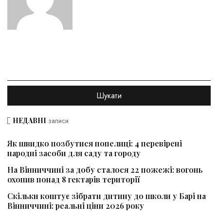
НЕДАВНІ
записи
Як швидко позбутися попелиці: 4 перевірені
народні засоби для саду та городу
На Вінниччині за добу сталося 22 пожежі: вогонь
охопив понад 8 гектарів території
Скільки коштує зібрати дитину до школи у Барі на
Вінниччині: реальні ціни 2026 року