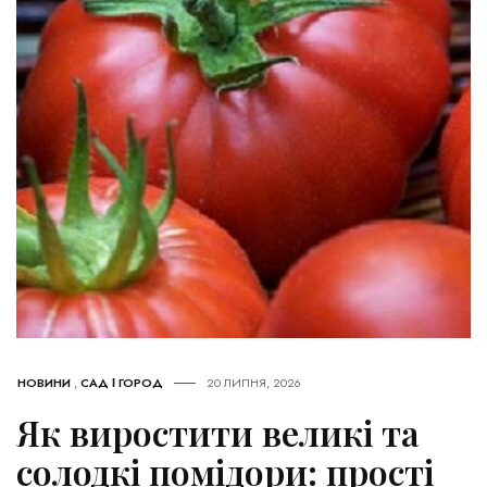
НОВИНИ
,
САД І ГОРОД
20 ЛИПНЯ, 2026
Як виростити великі та
солодкі помідори: прості