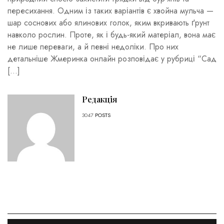
пересихання. Одним із таких варіантів є хвойна мульча —
шар соснових або ялинових голок, яким вкривають ґрунт
навколо рослин. Проте, як і будь-який матеріал, вона має
не лише переваги, а й певні недоліки. Про них
детальніше Жмеринка онлайн розповідає у рубриці “Сад
[…]
Редакція
3047
POSTS