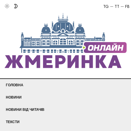
TG
TT
FB
ГОЛОВНА
НОВИНИ
НОВИНИ ВІД ЧИТАЧІВ
ТЕКСТИ