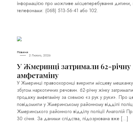
інформацією про можливе місцеперебування дитини, 
телефонами: (068) 513-56-41 або 102.
Новини
2 Лютого, 2026
У Жмеринці затримали 62-річну ж
амфетаміну
У Жмеринці правоохоронці викрили місцеву мешканку
збутом наркотичних речовин. 62-річну жінку затримал
продажу амфетаміну за схемою «з рук у руки». Про це
повідомили у Жмеринському районному відділі поліці
Жмеринського районного відділу поліції Анатолій Пр
30 січня. За даними слідства, підозрювана вже […]