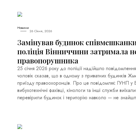
Новини
26 Січня, 2026
Замінував будинок співмешканки
поліція Вінниччини затримала н
правопорушника
25 січня 2026 року до поліції надійшло повідомлення
чоловік сказав, що в одному з приватних будинків Жме
приїзду правоохоронців. Про це повідомляє ГУНП у Ві
вибухотехнічні фахівці, кінологи та інші служби виїхал
перевірили будинок і територію навколо — не знайш