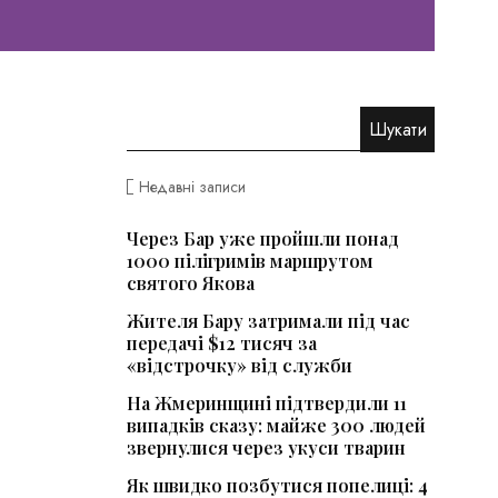
Недавні записи
Через Бар уже пройшли понад
1000 пілігримів маршрутом
святого Якова
Жителя Бару затримали під час
передачі $12 тисяч за
«відстрочку» від служби
На Жмеринщині підтвердили 11
випадків сказу: майже 300 людей
звернулися через укуси тварин
Як швидко позбутися попелиці: 4