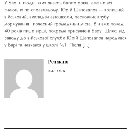
У Барі є люди, яких знають багато років, але не всі
знають їх по-справжньому. Юрій Шаповалов — колишній
військовий, викладач автошколи, засновник клубу
моржування і почесний громадянин міста. Він вже понад
40 років пише вірші, зокрема присвячені Бару. Шлях: від
заводу до військової служби Юрій Шаповалов народився
у Барі та навчався у школі №1. Після […]
Редакція
3049
POSTS