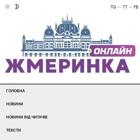
TG
TT
FB
ГОЛОВНА
НОВИНИ
НОВИНИ ВІД ЧИТАЧІВ
ТЕКСТИ