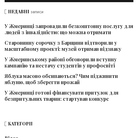
НЕДАВНІ
записи
У Жмеринці запровадили безкоштовну послугу для
людей з інвалідністю: що можна отримати
Старовинну сорочку з Барщини відтворили у
масштабному проєкті: музей отримав відзнаку
У Жмеринському районі обговорили вступну
кампанію та нестачу студентів у профосвіті
Яблука масово обсипаються? Чим підживити
яблуню, щоб зберегти врожай
У Жмеринці готові фінансувати притулок для
безпритульних тварин: стартував конкурс
КАТЕГОРІЇ