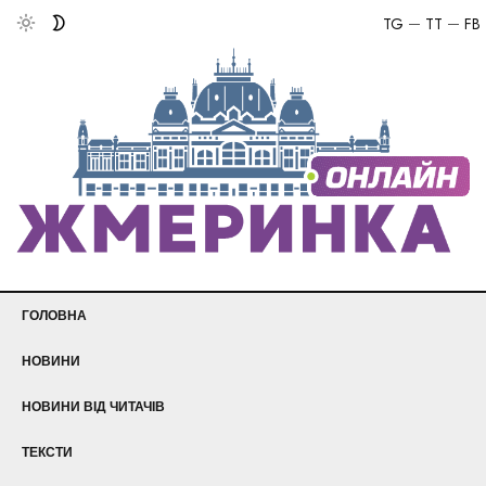
TG
TT
FB
ГОЛОВНА
НОВИНИ
НОВИНИ ВІД ЧИТАЧІВ
ТЕКСТИ