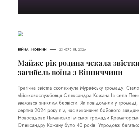
ВІЙНА
,
НОВИНИ
23 ЧЕРВНЯ, 2026
Майже рік родина чекала звістки
загибель воїна з Вінниччини
Трагічна звістка сколихнула Мурафську громаду. Стал
військовослужбовця Олександра Кожана із села Пеньк
вважався зниклим безвісти. Як повідомили у громаді,
серпня 2024 року під час виконання бойового завдан
Новосадове Лиманської міської громади Краматорськ
Олександру Кожану було 40 років. Упродовж багатьо