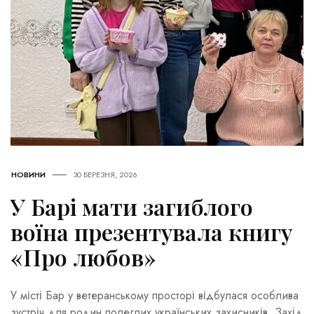
НОВИНИ
30 БЕРЕЗНЯ, 2026
У Барі мати загиблого
воїна презентувала книгу
«Про любов»
У місті Бар у ветеранському просторі відбулася особлива
зустріч для родин полеглих українських захисників. Захід