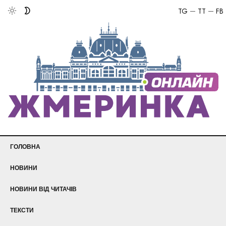
TG
TT
FB
ГОЛОВНА
НОВИНИ
НОВИНИ ВІД ЧИТАЧІВ
ТЕКСТИ