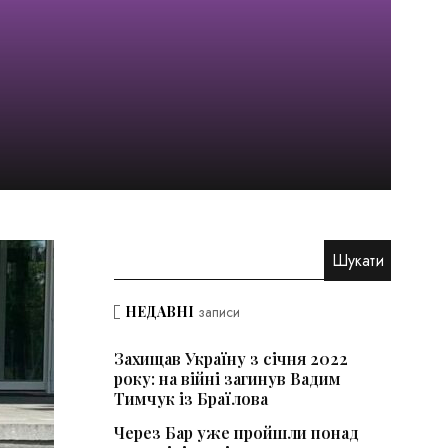
НЕДАВНІ
записи
Захищав Україну з січня 2022
року: на війні загинув Вадим
Тимчук із Браїлова
Через Бар уже пройшли понад