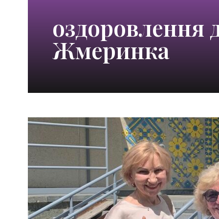
оздоровлення 
Жмеринка