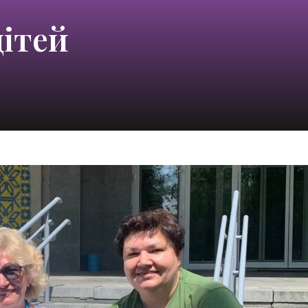
дітей