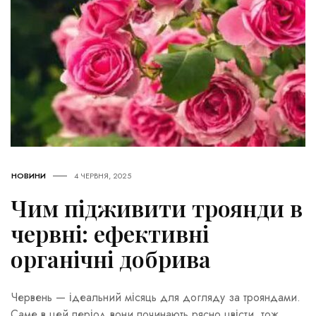
НОВИНИ
4 ЧЕРВНЯ, 2025
Чим підживити троянди в
червні: ефективні
органічні добрива
Червень — ідеальний місяць для догляду за трояндами.
Саме в цей період вони починають рясно цвісти, тож