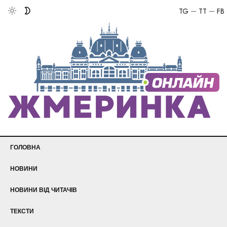
TG
TT
FB
ГОЛОВНА
НОВИНИ
НОВИНИ ВІД ЧИТАЧІВ
ТЕКСТИ