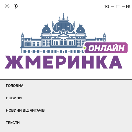
TG
TT
FB
ГОЛОВНА
НОВИНИ
НОВИНИ ВІД ЧИТАЧІВ
ТЕКСТИ