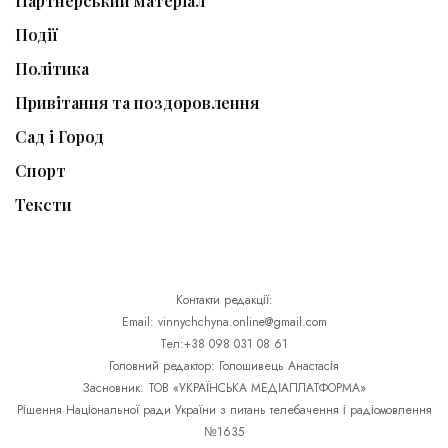
Партнерський матеріал
Події
Політика
Привітання та поздоровлення
Сад і Город
Спорт
Тексти
Контакти редакції:
Email: vinnychchyna.online@gmail.com
Тел:+38 098 031 08 61
Головний редактор: Голошивець Анастасія
Засновник: ТОВ «УКРАЇНСЬКА МЕДІАПЛАТФОРМА»
Рішення Національної ради України з питань телебачення і радіомовлення
№1635