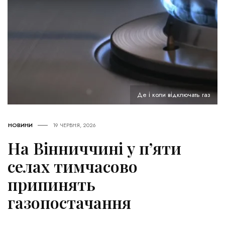
Де і коли відключать газ
НОВИНИ
19 ЧЕРВНЯ, 2026
На Вінниччині у п’яти
селах тимчасово
припинять
газопостачання