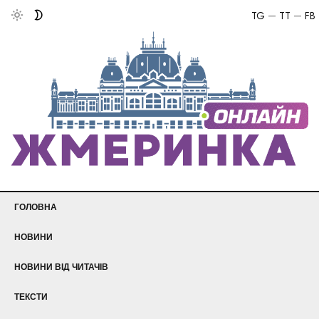
TG
TT
FB
ГОЛОВНА
НОВИНИ
НОВИНИ ВІД ЧИТАЧІВ
ТЕКСТИ