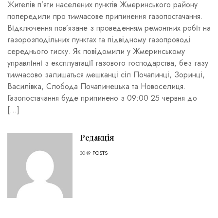
Жителів п’яти населених пунктів Жмеринського району
попередили про тимчасове припинення газопостачання.
Відключення пов’язане з проведенням ремонтних робіт на
газорозподільних пунктах та підвідному газопроводі
середнього тиску. Як повідомили у Жмеринському
управлінні з експлуатації газового господарства, без газу
тимчасово залишаться мешканці сіл Почапинці, Зоринці,
Василівка, Слобода Почапинецька та Новоселиця.
Газопостачання буде припинено з 09:00 25 червня до
[…]
Редакція
3049
POSTS