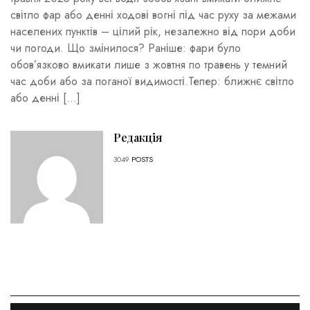
світло фар або денні ходові вогні під час руху за межами
населених пунктів – цілий рік, незалежно від пори доби
чи погоди. Що змінилося? Раніше: фари було
обов’язково вмикати лише з жовтня по травень у темний
час доби або за поганої видимості.Тепер: ближнє світло
або денні […]
Редакція
3049
POSTS