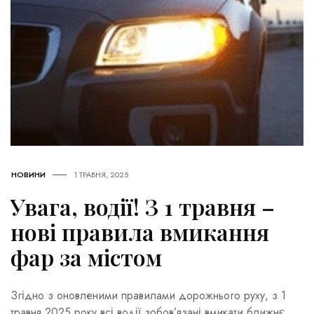
НОВИНИ
1 ТРАВНЯ, 2025
Увага, водії! З 1 травня –
нові правила вмикання
фар за містом
Згідно з оновленими правилами дорожнього руху, з 1
травня 2025 року всі водії зобов’язані вмикати ближнє