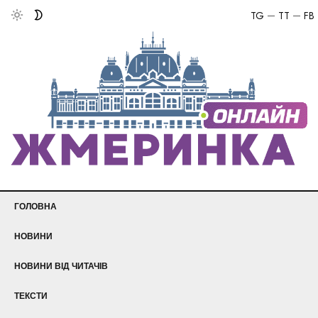
TG
TT
FB
ГОЛОВНА
НОВИНИ
НОВИНИ ВІД ЧИТАЧІВ
ТЕКСТИ