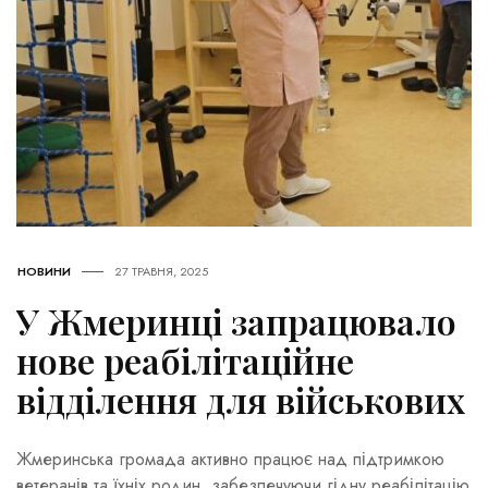
НОВИНИ
27 ТРАВНЯ, 2025
У Жмеринці запрацювало
нове реабілітаційне
відділення для військових
Жмеринська громада активно працює над підтримкою
ветеранів та їхніх родин, забезпечуючи гідну реабілітацію