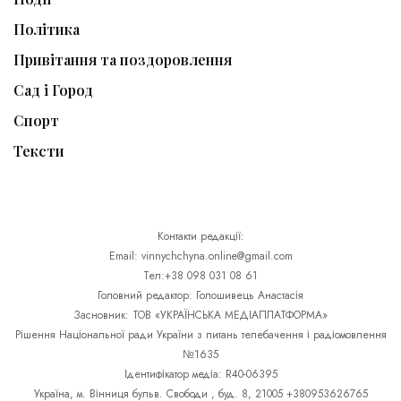
Політика
Привітання та поздоровлення
Сад і Город
Спорт
Тексти
Контакти редакції:
Email: vinnychchyna.online@gmail.com
Тел:+38 098 031 08 61
Головний редактор: Голошивець Анастасія
Засновник: ТОВ «УКРАЇНСЬКА МЕДІАПЛАТФОРМА»
Рішення Національної ради України з питань телебачення і радіомовлення
№1635
Ідентифікатор медіа: R40-06395
Україна, м. Вінниця бульв. Свободи , буд. 8, 21005 +380953626765