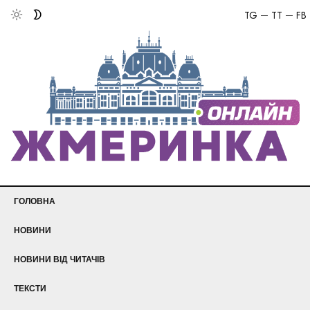
TG
TT
FB
ГОЛОВНА
НОВИНИ
НОВИНИ ВІД ЧИТАЧІВ
ТЕКСТИ