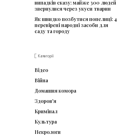
випадків сказу: майже 300 людей
звернулися через укуси тварин
Як швидко позбутися попелиці: 4
перевірені народні засоби для
саду та городу
Категорії
Відео
Війна
Домашня комора
Здоров'я
Кримінал
Культура
Некрологи