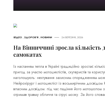
ВІДЕО
,
ЗДОРОВ'Я
,
НОВИНИ
24 БЕРЕЗНЯ, 2026
На Вінниччині зросла кількість 
самокатах
Із настанням тепла в Україні традиційно зростає кільк
пригод за участю мотоциклістів, скутеристів та користу
наголошують: нехтування захисним спорядженням може
Нейрохірург і мотоцикліст із восьмирічним досвідом 
власним досвідом: під час падіння його мотошолом зл
отримав травму обличчя та струс мозку. За його слова