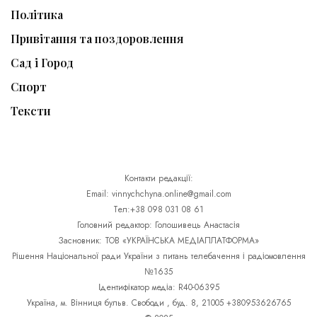
Політика
Привітання та поздоровлення
Сад і Город
Спорт
Тексти
Контакти редакції:
Email: vinnychchyna.online@gmail.com
Тел:+38 098 031 08 61
Головний редактор: Голошивець Анастасія
Засновник: ТОВ «УКРАЇНСЬКА МЕДІАПЛАТФОРМА»
Рішення Національної ради України з питань телебачення і радіомовлення
№1635
Ідентифікатор медіа: R40-06395
Україна, м. Вінниця бульв. Свободи , буд. 8, 21005 +380953626765