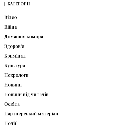
КАТЕГОРІЇ
Відео
Війна
Домашня комора
Здоров'я
Кримінал
Культура
Некрологи
Новини
Новини від читачів
Освіта
Партнерський матеріал
Події