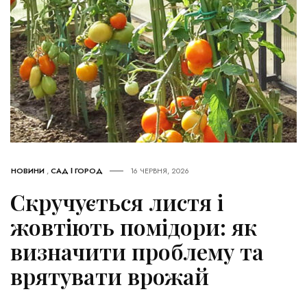
НОВИНИ
,
САД І ГОРОД
16 ЧЕРВНЯ, 2026
Скручується листя і
жовтіють помідори: як
визначити проблему та
врятувати врожай