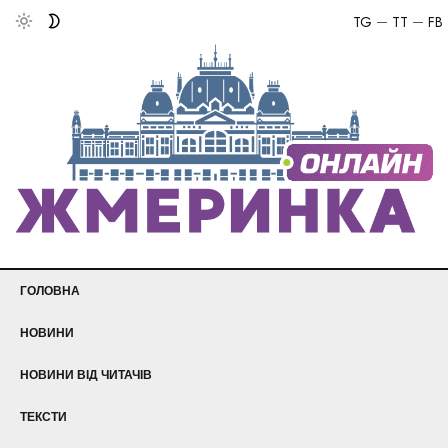
TG
TT
FB
ГОЛОВНА
НОВИНИ
НОВИНИ ВІД ЧИТАЧІВ
ТЕКСТИ