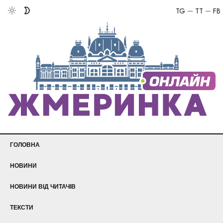
TG
TT
FB
ГОЛОВНА
НОВИНИ
НОВИНИ ВІД ЧИТАЧІВ
ТЕКСТИ