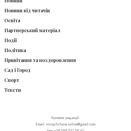
Новини
Новини від читачів
Освіта
Партнерський матеріал
Події
Політика
Привітання та поздоровлення
Сад і Город
Спорт
Тексти
Контакти редакції:
Email: vinnychchyna.online@gmail.com
Тел:+38 098 031 08 61