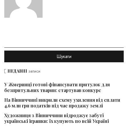
НЕДАВНІ
записи
У Жмеринці готові фінансувати притулок для
безпритульних тварин: стартував конкурс
На Вінниччині викрили схему ухилення від сплати
4,6 млн грн податків під час продажу землі
Художниця з Вінниччини відроджує забуті
українські іграшки: їх купують по всій Україні