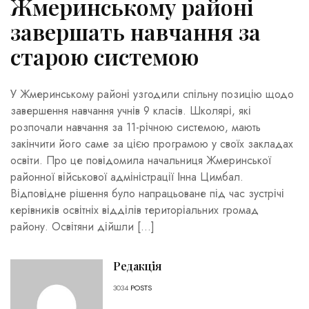
Жмеринському районі
завершать навчання за
старою системою
У Жмеринському районі узгодили спільну позицію щодо
завершення навчання учнів 9 класів. Школярі, які
розпочали навчання за 11-річною системою, мають
закінчити його саме за цією програмою у своїх закладах
освіти. Про це повідомила начальниця Жмеринської
районної військової адміністрації Інна Цимбал.
Відповідне рішення було напрацьоване під час зустрічі
керівників освітніх відділів територіальних громад
району. Освітяни дійшли […]
Редакція
3034
POSTS