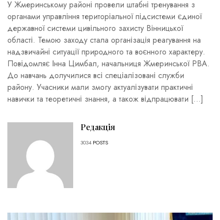
У Жмеринському районі провели штабні тренування з
органами управління територіальної підсистеми єдиної
державної системи цивільного захисту Вінницької
області. Темою заходу стала організація реагування на
надзвичайні ситуації природного та воєнного характеру.
Повідомляє Інна Цимбал, начальниця Жмеринської РВА.
До навчань долучилися всі спеціалізовані служби
району. Учасники мали змогу актуалізувати практичні
навички та теоретичні знання, а також відпрацювати […]
Редакція
3034
POSTS