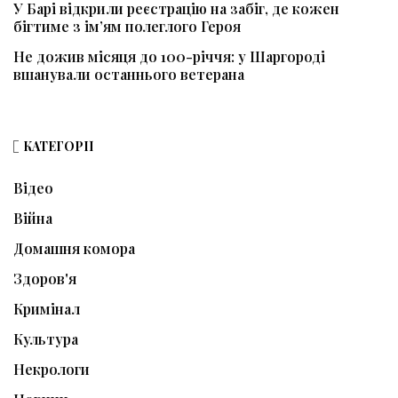
У Барі відкрили реєстрацію на забіг, де кожен
бігтиме з ім’ям полеглого Героя
Не дожив місяця до 100-річчя: у Шаргороді
вшанували останнього ветерана
КАТЕГОРІЇ
Відео
Війна
Домашня комора
Здоров'я
Кримінал
Культура
Некрологи