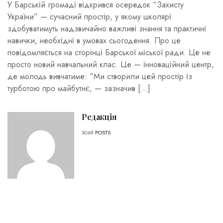
У Барській громаді відкрився осередок “Захисту
України” — сучасний простір, у якому школярі
здобуватимуть надзвичайно важливі знання та практичні
навички, необхідні в умовах сьогодення. Про це
повідомляється на сторінці Барської міської ради. Це не
просто новий навчальний клас. Це — інноваційний центр,
де молодь вивчатиме: “Ми створили цей простір із
турботою про майбутнє, — зазначив […]
Редакція
3048
POSTS