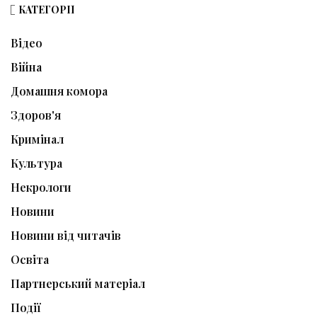
КАТЕГОРІЇ
Відео
Війна
Домашня комора
Здоров'я
Кримінал
Культура
Некрологи
Новини
Новини від читачів
Освіта
Партнерський матеріал
Події