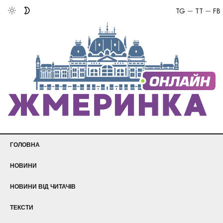
TG
TT
FB
ГОЛОВНА
НОВИНИ
НОВИНИ ВІД ЧИТАЧІВ
ТЕКСТИ