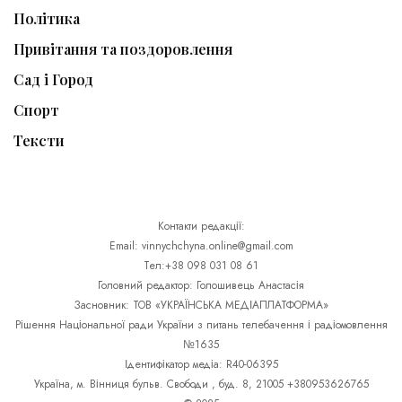
Політика
Привітання та поздоровлення
Сад і Город
Спорт
Тексти
Контакти редакції:
Email: vinnychchyna.online@gmail.com
Тел:+38 098 031 08 61
Головний редактор: Голошивець Анастасія
Засновник: ТОВ «УКРАЇНСЬКА МЕДІАПЛАТФОРМА»
Рішення Національної ради України з питань телебачення і радіомовлення
№1635
Ідентифікатор медіа: R40-06395
Україна, м. Вінниця бульв. Свободи , буд. 8, 21005 +380953626765