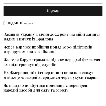
НЕДАВНІ
записи
Захищав Україну з січня 2022 року: на війні загинув
Вадим Тимчук із Браїлова
Через Бар уже пройшли понад 1000 пілігримів
маршрутом святого Якова
Жителя Бару затримали під час передачі $12 тисяч
за «відстрочку» від служби
На Жмеринщині підтвердили 11 випадків сказу:
майже 300 людей звернулися через укуси тварин
Як швидко позбутися попелиці: 4 перевірені
народні засоби для саду та городу