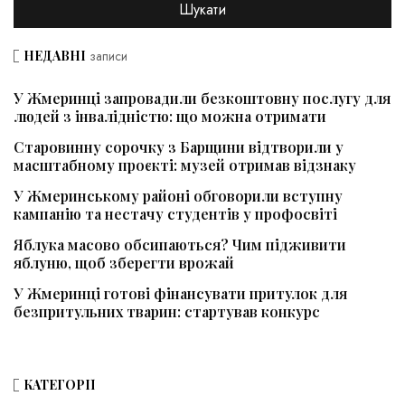
НЕДАВНІ
записи
У Жмеринці запровадили безкоштовну послугу для
людей з інвалідністю: що можна отримати
Старовинну сорочку з Барщини відтворили у
масштабному проєкті: музей отримав відзнаку
У Жмеринському районі обговорили вступну
кампанію та нестачу студентів у профосвіті
Яблука масово обсипаються? Чим підживити
яблуню, щоб зберегти врожай
У Жмеринці готові фінансувати притулок для
безпритульних тварин: стартував конкурс
КАТЕГОРІЇ