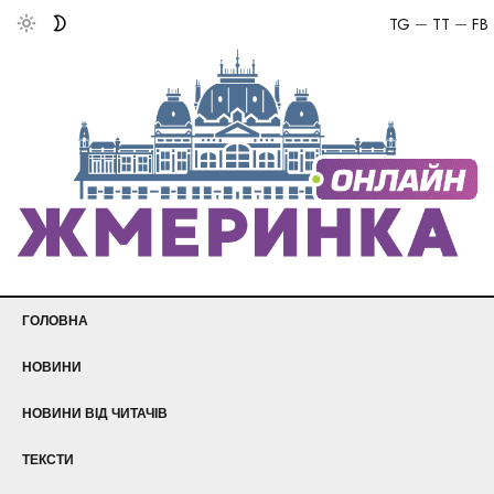
TG
TT
FB
ГОЛОВНА
НОВИНИ
НОВИНИ ВІД ЧИТАЧІВ
ТЕКСТИ