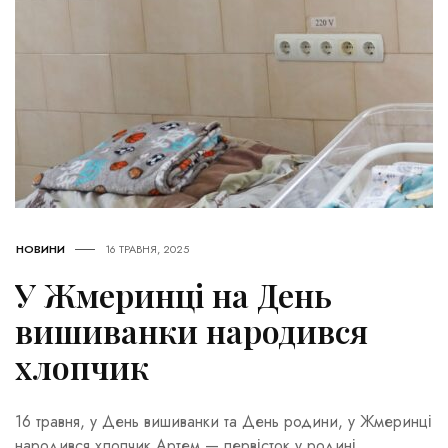
НОВИНИ
16 ТРАВНЯ, 2025
У Жмеринці на День
вишиванки народився
хлопчик
16 травня, у День вишиванки та День родини, у Жмеринці
народився хлопчик Артем — первісток у родині