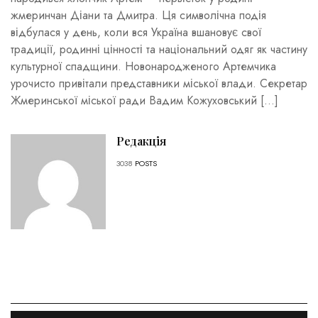
жмеринчан Діани та Дмитра. Ця символічна подія
відбулася у день, коли вся Україна вшановує свої
традиції, родинні цінності та національний одяг як частину
культурної спадщини. Новонародженого Артемчика
урочисто привітали представники міської влади. Секретар
Жмеринської міської ради Вадим Кожуховський […]
Редакція
3038
POSTS