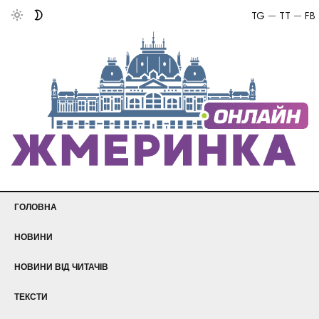
TG
TT
FB
ГОЛОВНА
НОВИНИ
НОВИНИ ВІД ЧИТАЧІВ
ТЕКСТИ