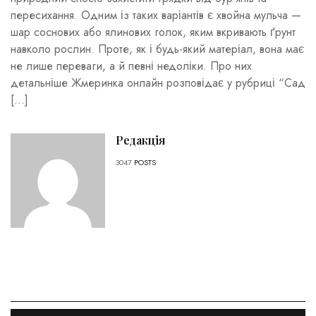
пересихання. Одним із таких варіантів є хвойна мульча —
шар соснових або ялинових голок, яким вкривають ґрунт
навколо рослин. Проте, як і будь-який матеріал, вона має
не лише переваги, а й певні недоліки. Про них
детальніше Жмеринка онлайн розповідає у рубриці “Сад
[…]
Редакція
3047
POSTS