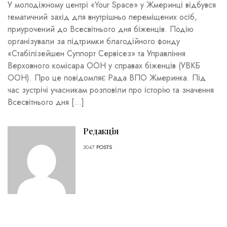
У молодіжному центрі «Your Space» у Жмеринці відбувся
тематичний захід для внутрішньо переміщених осіб,
приурочений до Всесвітнього дня біженців. Подію
організували за підтримки благодійного фонду
«Стабілізейшен Суппорт Сервісез» та Управління
Верховного комісара ООН у справах біженців (УВКБ
ООН). Про це повідомляє Рада ВПО Жмеринка. Під
час зустрічі учасникам розповіли про історію та значення
Всесвітнього дня […]
Редакція
3047
POSTS