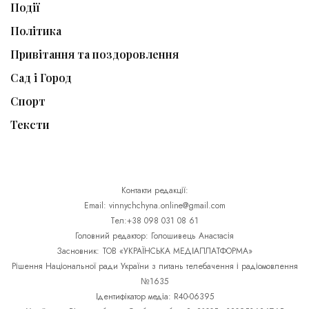
Події
Політика
Привітання та поздоровлення
Сад і Город
Спорт
Тексти
Контакти редакції:
Email: vinnychchyna.online@gmail.com
Тел:+38 098 031 08 61
Головний редактор: Голошивець Анастасія
Засновник: ТОВ «УКРАЇНСЬКА МЕДІАПЛАТФОРМА»
Рішення Національної ради України з питань телебачення і радіомовлення
№1635
Ідентифікатор медіа: R40-06395