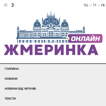
TG
TT
FB
ГОЛОВНА
НОВИНИ
НОВИНИ ВІД ЧИТАЧІВ
ТЕКСТИ