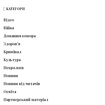
КАТЕГОРІЇ
Відео
Війна
Домашня комора
Здоров'я
Кримінал
Культура
Некрологи
Новини
Новини від читачів
Освіта
Партнерський матеріал