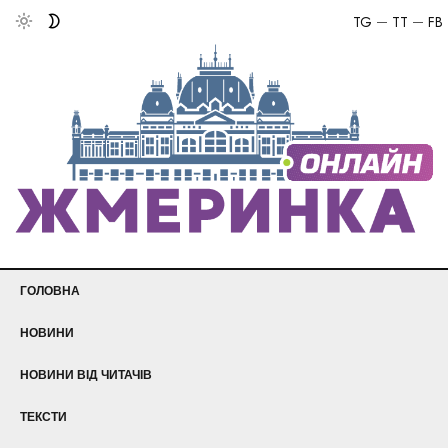
TG
TT
FB
ГОЛОВНА
НОВИНИ
НОВИНИ ВІД ЧИТАЧІВ
ТЕКСТИ