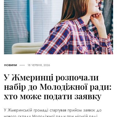
НОВИНИ
18 ЧЕРВНЯ, 2026
У Жмеринці розпочали
набір до Молодіжної ради:
хто може подати заявку
У Жмеринській громаді стартував прийом заявок до
нового складу Молодіжної ради при міській раді.