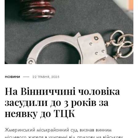
НОВИНИ
22 ТРАВНЯ, 2025
На Вінниччині чоловіка
засудили до 3 років за
неявку до ТЦК
Жмеринський міськрайонний суд визнав винним
місцевого жителя в ухиленні від призову на військову