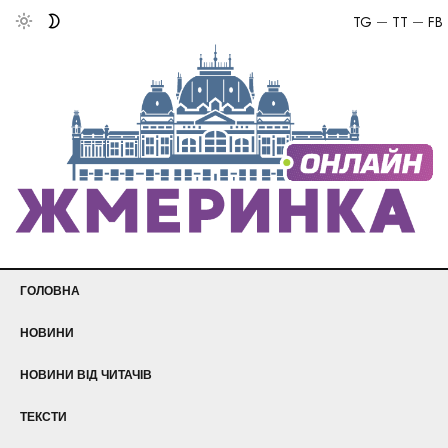
TG
TT
FB
ГОЛОВНА
НОВИНИ
НОВИНИ ВІД ЧИТАЧІВ
ТЕКСТИ