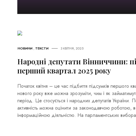
НОВИНИ
,
ТЕКСТИ
3 КВІТНЯ, 2025
Народні депутати Вінниччини: п
перший квартал 2025 року
Початок квітня – це час підбиття підсумків першого кв
нового року вже можна зрозуміти, чим і як займатиму
період. Це стосується і народних депутатів України. 
активність можна оцінити за законодавчою роботою, 
інформаційною діяльністю. На парламентських вибора