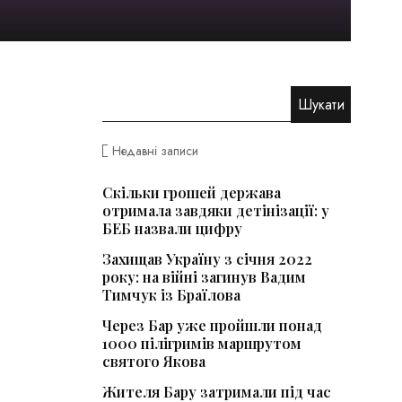
Недавні записи
Скільки грошей держава
отримала завдяки детінізації: у
БЕБ назвали цифру
Захищав Україну з січня 2022
року: на війні загинув Вадим
Тимчук із Браїлова
Через Бар уже пройшли понад
1000 пілігримів маршрутом
святого Якова
Жителя Бару затримали під час