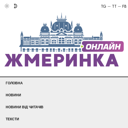
TG
TT
FB
ГОЛОВНА
НОВИНИ
НОВИНИ ВІД ЧИТАЧІВ
ТЕКСТИ