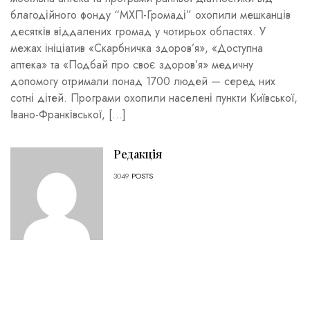
благодійного фонду “МХП-Громаді” охопили мешканців
десятків віддалених громад у чотирьох областях. У
межах ініціатив «Скарбничка здоров’я», «Доступна
аптека» та «Подбай про своє здоров’я» медичну
допомогу отримали понад 1700 людей — серед них
сотні дітей. Програми охопили населені пункти Київської,
Івано-Франківської, […]
Редакція
3049
POSTS