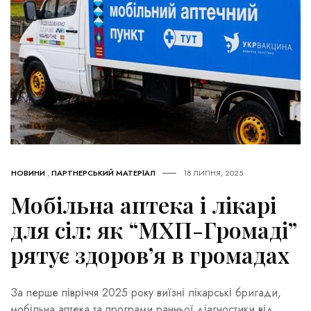
НОВИНИ
,
ПАРТНЕРСЬКИЙ МАТЕРІАЛ
18 ЛИПНЯ, 2025
Мобільна аптека і лікарі
для сіл: як “МХП-Громаді”
рятує здоров’я в громадах
За перше півріччя 2025 року виїзні лікарські бригади,
мобільна аптека та програми ранньої діагностики від