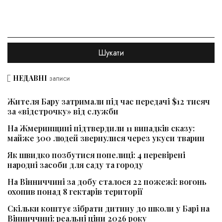
НЕДАВНІ
записи
Жителя Бару затримали під час передачі $12 тисяч
за «відстрочку» від служби
На Жмеринщині підтвердили 11 випадків сказу:
майже 300 людей звернулися через укуси тварин
Як швидко позбутися попелиці: 4 перевірені
народні засоби для саду та городу
На Вінниччині за добу сталося 22 пожежі: вогонь
охопив понад 8 гектарів території
Скільки коштує зібрати дитину до школи у Барі на
Вінниччині: реальні ціни 2026 року