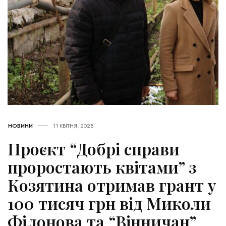
НОВИНИ
11 КВІТНЯ, 2025
Проєкт “Добрі справи
проростають квітами” з
Козятина отримав грант у
100 тисяч грн від Миколи
Філонова та “Вінничан”