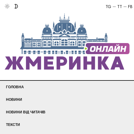
TG
TT
FB
ГОЛОВНА
НОВИНИ
НОВИНИ ВІД ЧИТАЧІВ
ТЕКСТИ