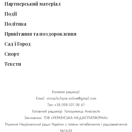
Партнерський матеріал
Події
Політика
Привітання та поздоровлення
Сад і Город
Спорт
Тексти
Контакти редакції:
Email: vinnychchyna.online@gmail.com
Тел:+38 098 031 08 61
Головний редактор: Голошивець Анастасія
Засновник: ТОВ «УКРАЇНСЬКА МЕДІАПЛАТФОРМА»
Рішення Національної ради України з питань телебачення і радіомовлення
№1635