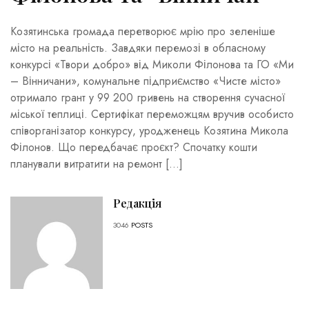
Козятинська громада перетворює мрію про зеленіше
місто на реальність. Завдяки перемозі в обласному
конкурсі «Твори добро» від Миколи Філонова та ГО «Ми
– Вінничани», комунальне підприємство «Чисте місто»
отримало грант у 99 200 гривень на створення сучасної
міської теплиці. Сертифікат переможцям вручив особисто
співорганізатор конкурсу, уродженець Козятина Микола
Філонов. Що передбачає проєкт? Спочатку кошти
планували витратити на ремонт […]
Редакція
3046
POSTS