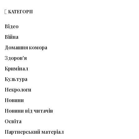
КАТЕГОРІЇ
Відео
Війна
Домашня комора
Здоров'я
Кримінал
Культура
Некрологи
Новини
Новини від читачів
Освіта
Партнерський матеріал