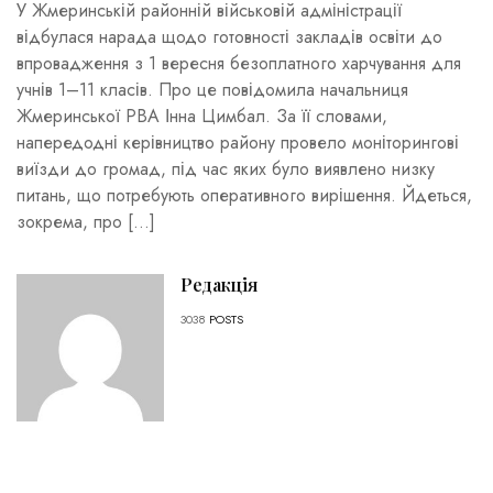
У Жмеринській районній військовій адміністрації
відбулася нарада щодо готовності закладів освіти до
впровадження з 1 вересня безоплатного харчування для
учнів 1–11 класів. Про це повідомила начальниця
Жмеринської РВА Інна Цимбал. За її словами,
напередодні керівництво району провело моніторингові
виїзди до громад, під час яких було виявлено низку
питань, що потребують оперативного вирішення. Йдеться,
зокрема, про […]
Редакція
3038
POSTS