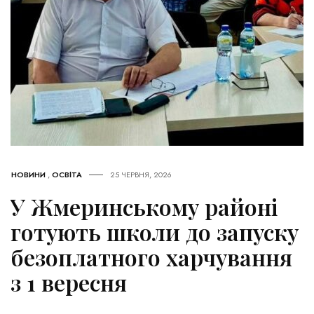
НОВИНИ
,
ОСВІТА
25 ЧЕРВНЯ, 2026
У Жмеринському районі
готують школи до запуску
безоплатного харчування
з 1 вересня