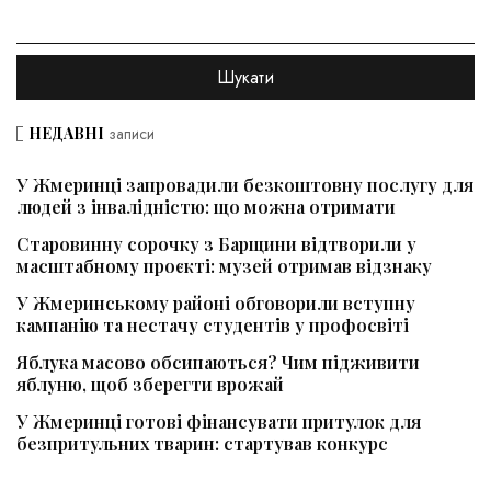
НЕДАВНІ
записи
У Жмеринці запровадили безкоштовну послугу для
людей з інвалідністю: що можна отримати
Старовинну сорочку з Барщини відтворили у
масштабному проєкті: музей отримав відзнаку
У Жмеринському районі обговорили вступну
кампанію та нестачу студентів у профосвіті
Яблука масово обсипаються? Чим підживити
яблуню, щоб зберегти врожай
У Жмеринці готові фінансувати притулок для
безпритульних тварин: стартував конкурс