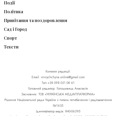
Події
Політика
Привітання та поздоровлення
Сад і Город
Спорт
Тексти
Контакти редакції:
Email: vinnychchyna.online@gmail.com
Тел:+38 098 031 08 61
Головний редактор: Голошивець Анастасія
Засновник: ТОВ «УКРАЇНСЬКА МЕДІАПЛАТФОРМА»
Рішення Національної ради України з питань телебачення і радіомовлення
№1635
Ідентифікатор медіа: R40-06395