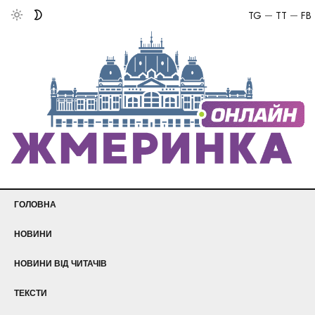
TG
TT
FB
ГОЛОВНА
НОВИНИ
НОВИНИ ВІД ЧИТАЧІВ
ТЕКСТИ