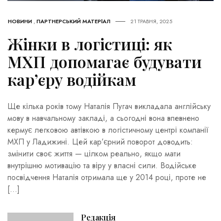
НОВИНИ
,
ПАРТНЕРСЬКИЙ МАТЕРІАЛ
21 ТРАВНЯ, 2025
Жінки в логістиці: як
МХП допомагає будувати
кар’єру водійкам
Ще кілька років тому Наталія Пугач викладала англійську
мову в навчальному закладі, а сьогодні вона впевнено
кермує легковою автівкою в логістичному центрі компанії
МХП у Ладижині. Цей кар’єрний поворот доводить:
змінити своє життя — цілком реально, якщо мати
внутрішню мотивацію та віру у власні сили. Водійське
посвідчення Наталія отримала ще у 2014 році, проте не
[…]
Редакція