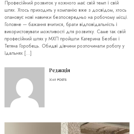
Професійний розвиток у кожного має свій темп і свій
шлях. Хтось приходить у компанію вже з досвідом, хтось
опановує нові навички безпосередньо на робочому місці.
Головне — бажання вчитися, брати відповідальність і
використовувати можливості для розвитку. Саме так свій
професійний шлях у МХП пройшли Катерина Безбах і
Тетяна Горобець. Обидві дівчини розпочинали роботу у
їдальнях […]
Редакція
3048
POSTS