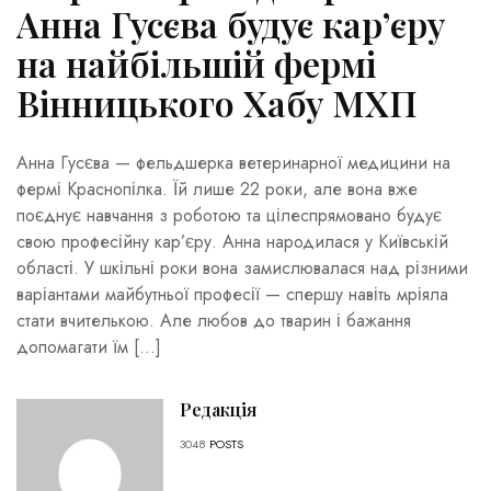
Анна Гусєва будує кар’єру
на найбільшій фермі
Вінницького Хабу МХП
Анна Гусєва — фельдшерка ветеринарної медицини на
фермі Краснопілка. Їй лише 22 роки, але вона вже
поєднує навчання з роботою та цілеспрямовано будує
свою професійну кар’єру. Анна народилася у Київській
області. У шкільні роки вона замислювалася над різними
варіантами майбутньої професії — спершу навіть мріяла
стати вчителькою. Але любов до тварин і бажання
допомагати їм […]
Редакція
3048
POSTS