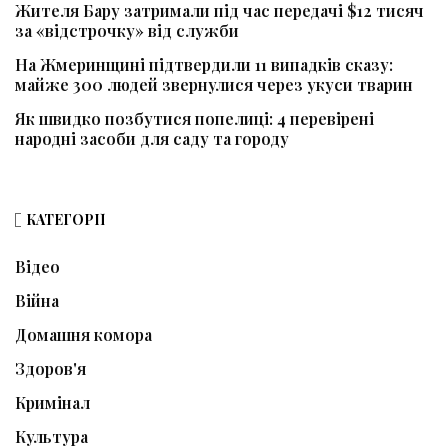
Жителя Бару затримали під час передачі $12 тисяч
за «відстрочку» від служби
На Жмеринщині підтвердили 11 випадків сказу:
майже 300 людей звернулися через укуси тварин
Як швидко позбутися попелиці: 4 перевірені
народні засоби для саду та городу
КАТЕГОРІЇ
Відео
Війна
Домашня комора
Здоров'я
Кримінал
Культура