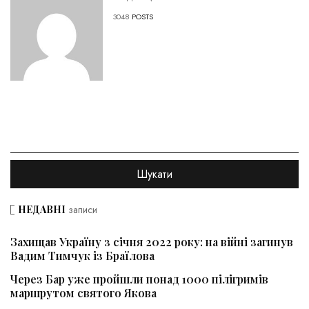
3048
POSTS
НЕДАВНІ
записи
Захищав Україну з січня 2022 року: на війні загинув
Вадим Тимчук із Браїлова
Через Бар уже пройшли понад 1000 пілігримів
маршрутом святого Якова