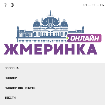
TG
TT
FB
ГОЛОВНА
НОВИНИ
НОВИНИ ВІД ЧИТАЧІВ
ТЕКСТИ