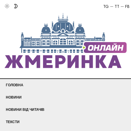
TG
TT
FB
ГОЛОВНА
НОВИНИ
НОВИНИ ВІД ЧИТАЧІВ
ТЕКСТИ