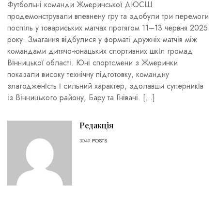
Футбольні команди Жмеринської ДЮСШ
продемонстрували впевнену гру та здобули три перемоги
поспіль у товариських матчах протягом 11–13 червня 2025
року. Змагання відбулися у форматі дружніх матчів між
командами дитячо-юнацьких спортивних шкіл громад
Вінницької області. Юні спортсмени з Жмеринки
показали високу технічну підготовку, командну
злагодженість і сильний характер, здолавши суперників
із Вінницького району, Бару та Гнівані. […]
Редакція
3049
POSTS