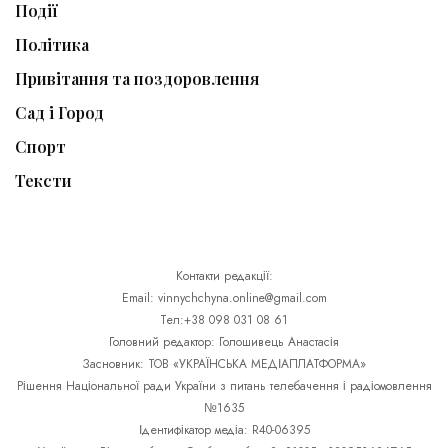
Події
Політика
Привітання та поздоровлення
Сад і Город
Спорт
Тексти
Контакти редакції:
Email: vinnychchyna.online@gmail.com
Тел:+38 098 031 08 61
Головний редактор: Голошивець Анастасія
Засновник: ТОВ «УКРАЇНСЬКА МЕДІАПЛАТФОРМА»
Рішення Національної ради України з питань телебачення і радіомовлення
№1635
Ідентифікатор медіа: R40-06395