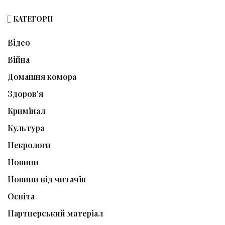
КАТЕГОРІЇ
Відео
Війна
Домашня комора
Здоров'я
Кримінал
Культура
Некрологи
Новини
Новини від читачів
Освіта
Партнерський матеріал