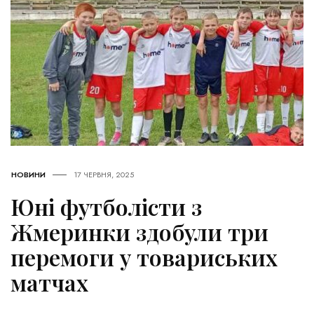
НОВИНИ
17 ЧЕРВНЯ, 2025
Юні футболісти з
Жмеринки здобули три
перемоги у товариських
матчах