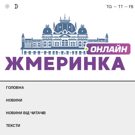
TG
TT
FB
ГОЛОВНА
НОВИНИ
НОВИНИ ВІД ЧИТАЧІВ
ТЕКСТИ