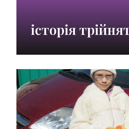
історія трійня