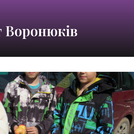
т Воронюків