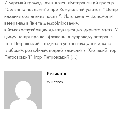
У Барській громаді функціонує «Ветеранський простір
“Сильні та незламні”» при Комунальній установі “Центр
надання соціальних послуг”. Його мета — допомогти
ветеранам війни та демобілізованим
військовослужбовцям адаптуватися до мирного життя. У
цьому центрі працює фахівець із супроводу ветеранів —
Ігор Петровський, людина з унікальним досвідом та
глибоким розумінням потреб захисників. Хто такий Ігор
Петровський? Ігор Петровський […]
Редакція
3049
POSTS