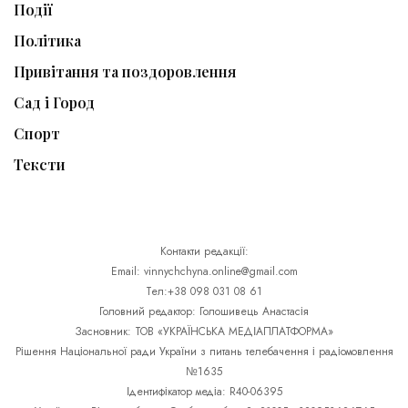
Події
Політика
Привітання та поздоровлення
Сад і Город
Спорт
Тексти
Контакти редакції:
Email: vinnychchyna.online@gmail.com
Тел:+38 098 031 08 61
Головний редактор: Голошивець Анастасія
Засновник: ТОВ «УКРАЇНСЬКА МЕДІАПЛАТФОРМА»
Рішення Національної ради України з питань телебачення і радіомовлення
№1635
Ідентифікатор медіа: R40-06395