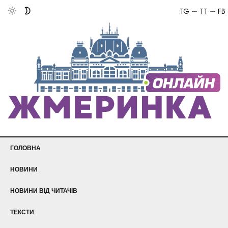
TG
TT
FB
ГОЛОВНА
НОВИНИ
НОВИНИ ВІД ЧИТАЧІВ
ТЕКСТИ