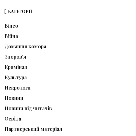
КАТЕГОРІЇ
Відео
Війна
Домашня комора
Здоров'я
Кримінал
Культура
Некрологи
Новини
Новини від читачів
Освіта
Партнерський матеріал