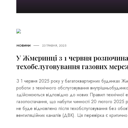
НОВИНИ
23 ТРАВНЯ, 2025
У Жмеринці з 1 червня розпочин
техобслуговування газових мере
З 1 червня 2025 року у багатоквартирних будинках Жм
роботи з технічного обслуговування внутрішньобудинк
здійснюються відповідно до нових Правил технічної е
газопостачання, що набули чинності 20 лютого 2025 р
не буде відновлено після техобслуговування без обов
вентиляційних каналів (ДВК). Ця перевірка є критичн