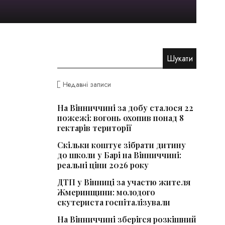
Недавні записи
На Вінниччині за добу сталося 22
пожежі: вогонь охопив понад 8
гектарів території
Скільки коштує зібрати дитину
до школи у Барі на Вінниччині:
реальні ціни 2026 року
ДТП у Вінниці за участю жителя
Жмеринщини: молодого
скутериста госпіталізували
На Вінниччині зберігся розкішний