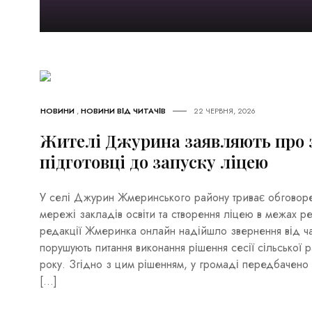
НОВИНИ
,
НОВИНИ ВІД ЧИТАЧІВ
22 ЧЕРВНЯ, 2026
Жителі Джурина заявляють про 
підготовці до запуску ліцею
У селі Джурин Жмеринського району триває обговор
мережі закладів освіти та створення ліцею в межах 
редакції Жмеринка онлайн надійшло звернення від ча
порушують питання виконання рішення сесії сільської
року. Згідно з цим рішенням, у громаді передбачено 
[…]