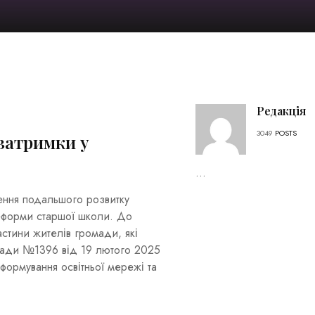
Редакція
3049
POSTS
затримки у
...
ення подальшого розвитку
реформи старшої школи. До
стини жителів громади, які
 ради №1396 від 19 лютого 2025
формування освітньої мережі та