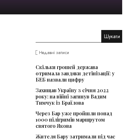
Недавні записи
Скільки грошей держава
отримала завдяки детінізації: у
БЕБ назвали цифру
Захищав Україну з січня 2022
року: на війні загинув Вадим
Тимчук із Браїлова
Через Бар уже пройшли понад
1000 пілігримів маршрутом
святого Якова
Жителя Бару затримали під час