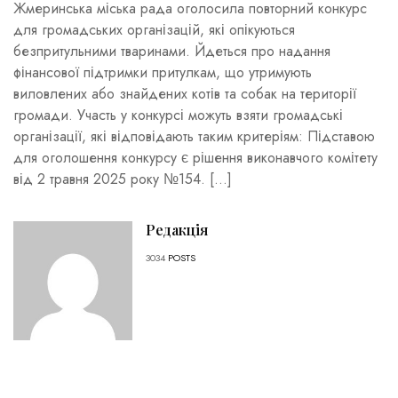
Жмеринська міська рада оголосила повторний конкурс
для громадських організацій, які опікуються
безпритульними тваринами. Йдеться про надання
фінансової підтримки притулкам, що утримують
виловлених або знайдених котів та собак на території
громади. Участь у конкурсі можуть взяти громадські
організації, які відповідають таким критеріям: Підставою
для оголошення конкурсу є рішення виконавчого комітету
від 2 травня 2025 року №154. […]
Редакція
3034
POSTS