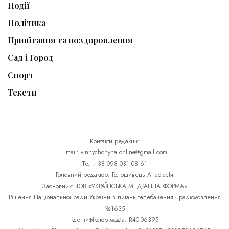
Події
Політика
Привітання та поздоровлення
Сад і Город
Спорт
Тексти
Контакти редакції:
Email: vinnychchyna.online@gmail.com
Тел:+38 098 031 08 61
Головний редактор: Голошивець Анастасія
Засновник: ТОВ «УКРАЇНСЬКА МЕДІАПЛАТФОРМА»
Рішення Національної ради України з питань телебачення і радіомовлення
№1635
Ідентифікатор медіа: R40-06395