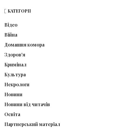
КАТЕГОРІЇ
Відео
Війна
Домашня комора
Здоров'я
Кримінал
Культура
Некрологи
Новини
Новини від читачів
Освіта
Партнерський матеріал