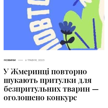
НОВИНИ
6 ТРАВНЯ, 2025
У Жмеринці повторно
шукають притулки для
безпритульних тварин —
оголошено конкурс