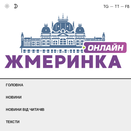
TG
TT
FB
ГОЛОВНА
НОВИНИ
НОВИНИ ВІД ЧИТАЧІВ
ТЕКСТИ