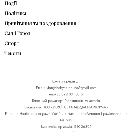
Події
Політика
Привітання та поздоровлення
Сад і Город
Спорт
Тексти
Контакти редакції:
Email: vinnychchyna.online@gmail.com
Тел:+38 098 031 08 61
Головний редактор: Голошивець Анастасія
Засновник: ТОВ «УКРАЇНСЬКА МЕДІАПЛАТФОРМА»
Рішення Національної ради України з питань телебачення і радіомовлення
№1635
Ідентифікатор медіа: R40-06395