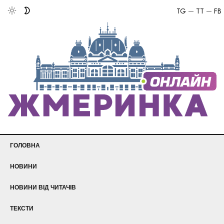
TG
TT
FB
ГОЛОВНА
НОВИНИ
НОВИНИ ВІД ЧИТАЧІВ
ТЕКСТИ