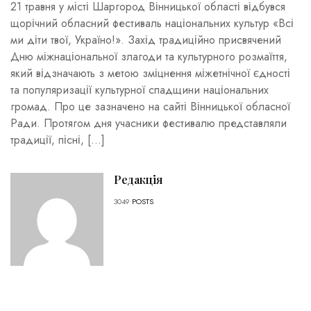
21 травня у місті Шаргород Вінницької області відбувся
щорічний обласний фестиваль національних культур «Всі
ми діти твої, Україно!». Захід традиційно присвячений
Дню міжнаціональної злагоди та культурного розмаїття,
який відзначають з метою зміцнення міжетнічної єдності
та популяризації культурної спадщини національних
громад. Про це зазначено на сайті Вінницької обласної
Ради. Протягом дня учасники фестивалю представляли
традиції, пісні, […]
Редакція
3049
POSTS