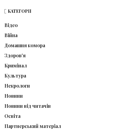
КАТЕГОРІЇ
Відео
Війна
Домашня комора
Здоров'я
Кримінал
Культура
Некрологи
Новини
Новини від читачів
Освіта
Партнерський матеріал