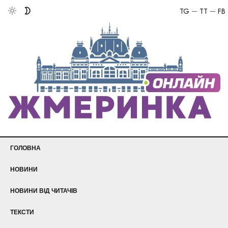
TG
TT
FB
ГОЛОВНА
НОВИНИ
НОВИНИ ВІД ЧИТАЧІВ
ТЕКСТИ