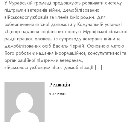
У Мурафській громаді продовжують розвивати систему
підтримки ветеранів війни, демобілізованих
військовослужбовців та членів їхніх родин. Для
забезпечення якісної допомоги у Комунальній установі
«Центр надання соціальних послуг» Мурафської сільської
ради працює фахівець із супроводу ветеранів війни та
демобілізованих осіб Василь Черній. Основною метою
його роботи є надання інформаційної, консультативної та
організаційної підтримки ветеранам,
військовослужбовцям після демобілізації […]
Редакція
3047
POSTS