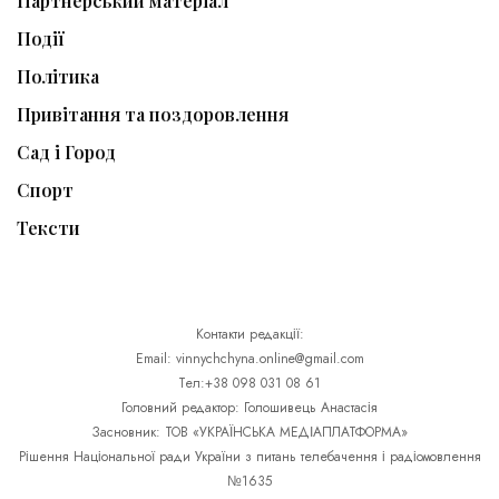
Партнерський матеріал
Події
Політика
Привітання та поздоровлення
Сад і Город
Спорт
Тексти
Контакти редакції:
Email: vinnychchyna.online@gmail.com
Тел:+38 098 031 08 61
Головний редактор: Голошивець Анастасія
Засновник: ТОВ «УКРАЇНСЬКА МЕДІАПЛАТФОРМА»
Рішення Національної ради України з питань телебачення і радіомовлення
№1635