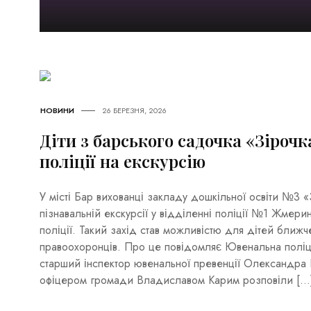
НОВИНИ
26 БЕРЕЗНЯ, 2026
Діти з барського садочка «Зірочк
поліції на екскурсію
У місті Бар вихованці закладу дошкільної освіти №3 
пізнавальній екскурсії у відділенні поліції №1 Жмери
поліції. Такий захід став можливістю для дітей ближ
правоохоронців. Про це повідомляє Ювенальна поліція
старший інспектор ювенальної превенції Олександра 
офіцером громади Владиславом Карим розповіли […